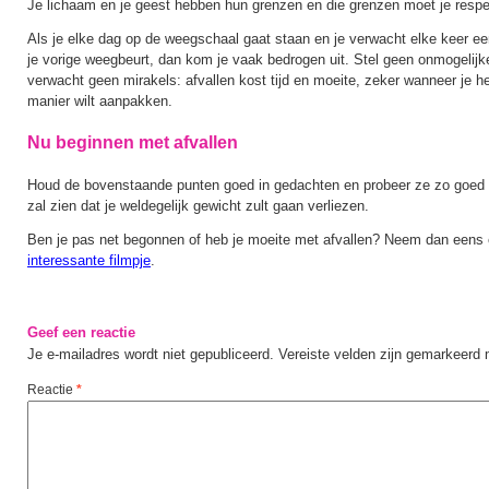
Je lichaam en je geest hebben hun grenzen en die grenzen moet je respe
Als je elke dag op de weegschaal gaat staan en je verwacht elke keer e
je vorige weegbeurt, dan kom je vaak bedrogen uit. Stel geen onmogelijk
verwacht geen mirakels: afvallen kost tijd en moeite, zeker wanneer je 
manier wilt aanpakken.
Nu beginnen met afvallen
Houd de bovenstaande punten goed in gedachten en probeer ze zo goed m
zal zien dat je weldegelijk gewicht zult gaan verliezen.
Ben je pas net begonnen of heb je moeite met afvallen? Neem dan eens 
interessante filmpje
.
Geef een reactie
Je e-mailadres wordt niet gepubliceerd.
Vereiste velden zijn gemarkeerd
Reactie
*