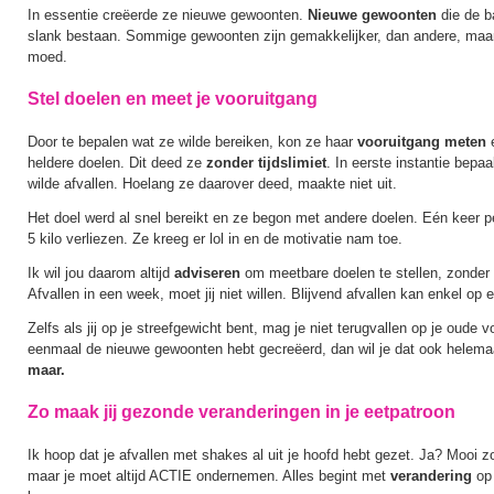
In essentie creëerde ze nieuwe gewoonten.
Nieuwe gewoonten
die de b
slank bestaan. Sommige gewoonten zijn gemakkelijker, dan andere, maa
moed.
Stel doelen en meet je vooruitgang
Door te bepalen wat ze wilde bereiken, kon ze haar
vooruitgang meten
e
heldere doelen. Dit deed ze
zonder
tijdslimiet
. In eerste instantie bepaa
wilde afvallen. Hoelang ze daarover deed, maakte niet uit.
Het doel werd al snel bereikt en ze begon met andere doelen. Eén keer 
5 kilo verliezen. Ze kreeg er lol in en de motivatie nam toe.
Ik wil jou daarom altijd
adviseren
om meetbare doelen te stellen, zonder e
Afvallen in een week, moet jij niet willen. Blijvend afvallen kan enkel op
Zelfs als jij op je streefgewicht bent, mag je niet terugvallen op je oude 
eenmaal de nieuwe gewoonten hebt gecreëerd, dan wil je dat ook helemaa
maar.
Zo maak jij gezonde veranderingen in je eetpatroon
Ik hoop dat je afvallen met shakes al uit je hoofd hebt gezet. Ja? Mooi zo
maar je moet altijd ACTIE ondernemen. Alles begint met
verandering
op 