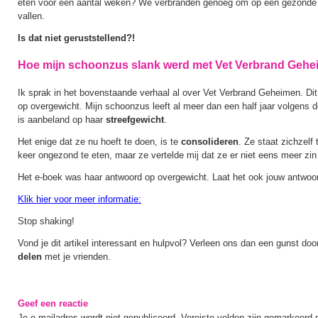
eten voor een aantal weken? We verbranden genoeg om op een gezonde e
vallen.
Is dat niet geruststellend?!
Hoe mijn schoonzus slank werd met Vet Verbrand Geh
Ik sprak in het bovenstaande verhaal al over Vet Verbrand Geheimen. Dit
op overgewicht. Mijn schoonzus leeft al meer dan een half jaar volgens d
is aanbeland op haar
streefgewicht
.
Het enige dat ze nu hoeft te doen, is te
consolideren
. Ze staat zichzel
keer ongezond te eten, maar ze vertelde mij dat ze er niet eens meer zin 
Het e-boek was haar antwoord op overgewicht. Laat het ook jouw antwoor
Klik hier voor meer informatie:
Stop shaking!
Vond je dit artikel interessant en hulpvol? Verleen ons dan een gunst door 
delen
met je vrienden.
Geef een reactie
Je e-mailadres wordt niet gepubliceerd.
Vereiste velden zijn gemarkeerd