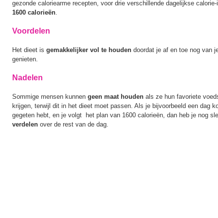
gezonde caloriearme recepten, voor drie verschillende dagelijkse calori
1600 calorieën
.
Voordelen
Het dieet is
gemakkelijker vol te houden
doordat je af en toe nog van j
genieten.
Nadelen
Sommige mensen kunnen
geen maat houden
als ze hun favoriete voed
krijgen, terwijl dit in het dieet moet passen. Als je bijvoorbeeld een dag 
gegeten hebt, en je volgt het plan van 1600 calorieën, dan heb je nog sl
verdelen
over de rest van de dag.