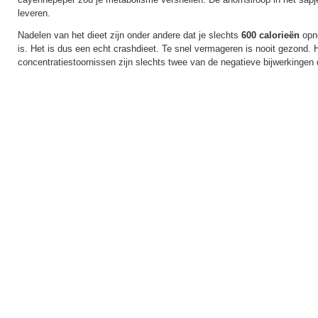
leveren.
Nadelen van het dieet zijn onder andere dat je slechts
600 calorieën
opne
is. Het is dus een echt crashdieet. Te snel vermageren is nooit gezond. 
concentratiestoornissen zijn slechts twee van de negatieve bijwerkingen 