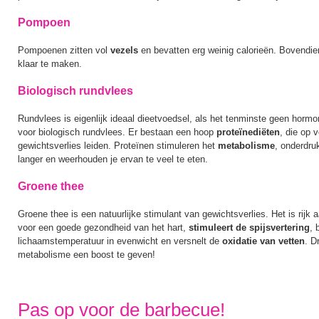
Pompoen
Pompoenen zitten vol
vezels
en bevatten erg weinig calorieën. Bovendie
klaar te maken.
Biologisch rundvlees
Rundvlees is eigenlijk ideaal dieetvoedsel, als het tenminste geen horm
voor biologisch rundvlees. Er bestaan een hoop
proteïnediëten
, die op 
gewichtsverlies leiden. Proteïnen stimuleren het
metabolisme
, onderdru
langer en weerhouden je ervan te veel te eten.
Groene thee
Groene thee is een natuurlijke stimulant van gewichtsverlies. Het is rijk 
voor een goede gezondheid van het hart,
stimuleert de spijsvertering
, 
lichaamstemperatuur in evenwicht en versnelt de
oxidatie van vetten
. D
metabolisme een boost te geven!
Pas op voor de barbecue!