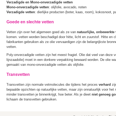
Verzadigde en Mono-onverzadigde vetten
Mono-onverzadigde vetten
: olijfolie, avocado, noten
Verzadigde vetten
: dierlijke producten (boter, kaas, room), kokosnoot, p
Goede en slechte vetten
Vetten zijn over het algemeen goed als ze van
natuurlijke, onbewerkt
komen. vetten worden beschadigd door hitte, licht en zuurstof. Hitte en c
fabrikanten gebruiken als ze olie vervaardigen zijn de belangrijkste bro
vetten.
Poly-onverzadigde vetten zijn het meest fragiel. Olie dat veel van deze v
lijnzaadolie) moet in een donkere verpakking bewaard worden. De olie wa
gemaakt van mono-onverzadigde vetten als olijfolie.
Transvetten
Transvetten zijn normale vetmolecules die tijdens het proces
verhard
zi
bepaalde opzichten op natuurlijke vetten, maar zijn onnatuurlijk voor het
minder transvetten je binnenkrijgt, hoe beter. Als je dieet
niet genoeg go
lichaam de transvetten gebruiken.