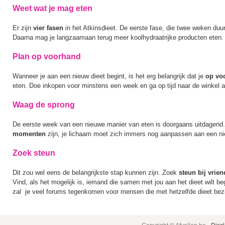
Weet wat je mag eten
Er zijn
vier fasen
in het Atkinsdieet. De eerste fase, die twee weken duurt
Daarna mag je langzaamaan terug meer koolhydraatrijke producten eten.
Plan op voorhand
Wanneer je aan een nieuw dieet begint, is het erg belangrijk dat je
op vo
eten. Doe inkopen voor minstens een week en ga op tijd naar de winkel al
Waag de sprong
De eerste week van een nieuwe manier van eten is doorgaans uitdagend.
momenten
zijn, je lichaam moet zich immers nog aanpassen aan een ni
Zoek steun
Dit zou wel eens de belangrijkste stap kunnen zijn. Zoek
steun bij vrien
Vind, als het mogelijk is, iemand die samen met jou aan het dieet wilt be
zal je veel forums tegenkomen voor mensen die met hetzelfde dieet bezi