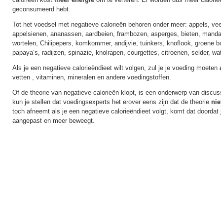
geconsumeerd hebt.
Tot het voedsel met negatieve calorieën behoren onder meer: appels, 
appelsienen, ananassen, aardbeien, frambozen, asperges, bieten, mandar
wortelen, Chilipepers, komkommer, andijvie, tuinkers, knoflook, groene bo
papaya’s, radijzen, spinazie, knolrapen, courgettes, citroenen, selder, w
Als je een negatieve calorieëndieet wilt volgen, zul je je voeding moeten
vetten , vitaminen, mineralen en andere voedingstoffen.
Of de theorie van negatieve calorieën klopt, is een onderwerp van discu
kun je stellen dat voedingsexperts het erover eens zijn dat de theorie
nie
toch afneemt als je een negatieve calorieëndieet volgt, komt dat doordat
aangepast en meer beweegt.