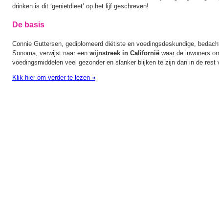
drinken is dit ‘genietdieet’ op het lijf geschreven!
De basis
Connie Guttersen, gediplomeerd diëtiste en voedingsdeskundige, bedacht
Sonoma, verwijst naar een
wijnstreek in Californië
waar de inwoners omw
voedingsmiddelen veel gezonder en slanker blijken te zijn dan in de rest
Klik hier om verder te lezen
»