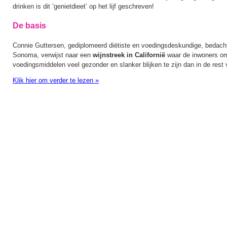
drinken is dit ‘genietdieet’ op het lijf geschreven!
De basis
Connie Guttersen, gediplomeerd diëtiste en voedingsdeskundige, bedacht
Sonoma, verwijst naar een
wijnstreek in Californië
waar de inwoners omw
voedingsmiddelen veel gezonder en slanker blijken te zijn dan in de rest
Klik hier om verder te lezen
»