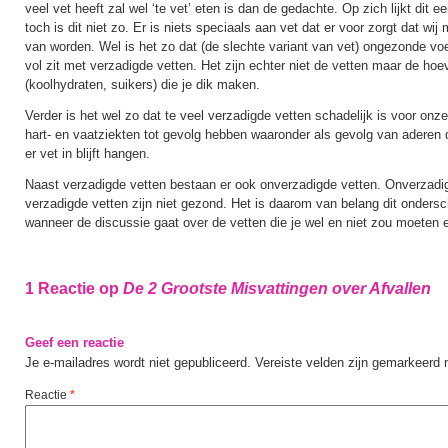
veel vet heeft zal wel ‘te vet’ eten is dan de gedachte. Op zich lijkt dit 
toch is dit niet zo. Er is niets speciaals aan vet dat er voor zorgt dat wij
van worden. Wel is het zo dat (de slechte variant van vet) ongezonde vo
vol zit met verzadigde vetten. Het zijn echter niet de vetten maar de hoe
(koolhydraten, suikers) die je dik maken.
Verder is het wel zo dat te veel verzadigde vetten schadelijk is voor on
hart- en vaatziekten tot gevolg hebben waaronder als gevolg van aderen d
er vet in blijft hangen.
Naast verzadigde vetten bestaan er ook onverzadigde vetten. Onverzadi
verzadigde vetten zijn niet gezond. Het is daarom van belang dit ondersc
wanneer de discussie gaat over de vetten die je wel en niet zou moeten 
1 Reactie op
De 2 Grootste Misvattingen over Afvallen
Geef een reactie
Je e-mailadres wordt niet gepubliceerd.
Vereiste velden zijn gemarkeerd
Reactie
*