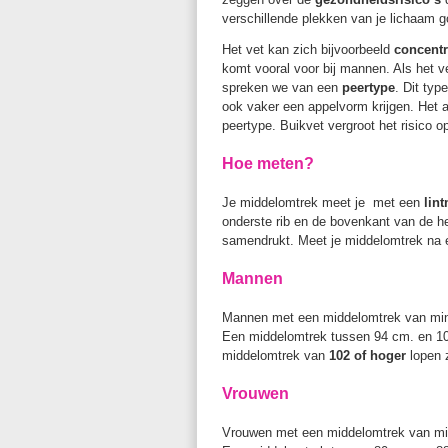
verschillende plekken van je lichaam 
Het vet kan zich bijvoorbeeld
concent
komt vooral voor bij mannen. Als het 
spreken we van een
peertype
. Dit ty
ook vaker een appelvorm krijgen. Het a
peertype. Buikvet vergroot het risico 
Hoe meten?
Je middelomtrek meet je met een
lin
onderste rib en de bovenkant van de he
samendrukt. Meet je middelomtrek na 
Mannen
Mannen met een middelomtrek van mind
Een middelomtrek tussen 94 cm. en 10
middelomtrek van
102 of hoger
lopen z
Vrouwen
Vrouwen met een middelomtrek van min