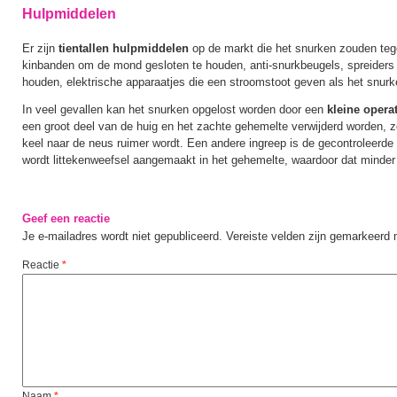
Hulpmiddelen
Er zijn
tientallen hulpmiddelen
op de markt die het snurken zouden teg
kinbanden om de mond gesloten te houden, anti-snurkbeugels, spreiders
houden, elektrische apparaatjes die een stroomstoot geven als het snurk
In veel gevallen kan het snurken opgelost worden door een
kleine opera
een groot deel van de huig en het zachte gehemelte verwijderd worden, 
keel naar de neus ruimer wordt. Een andere ingreep is de gecontroleerde 
wordt littekenweefsel aangemaakt in het gehemelte, waardoor dat minder g
Geef een reactie
Je e-mailadres wordt niet gepubliceerd.
Vereiste velden zijn gemarkeerd
Reactie
*
Naam
*