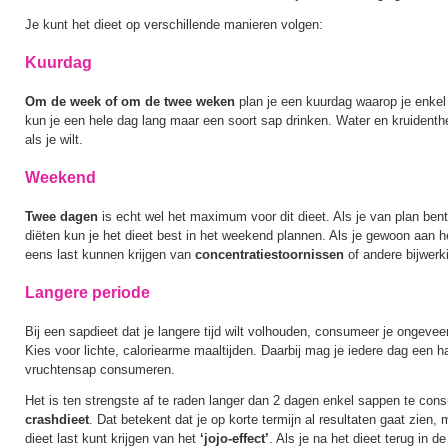
Je kunt het dieet op verschillende manieren volgen:
Kuurdag
Om de week of om de twee weken
plan je een kuurdag waarop je enkel 
kun je een hele dag lang maar een soort sap drinken. Water en kruidenth
als je wilt.
Weekend
Twee dagen
is echt wel het maximum voor dit dieet. Als je van plan ben
diëten kun je het dieet best in het weekend plannen. Als je gewoon aan h
eens last kunnen krijgen van
concentratiestoornissen
of andere bijwerk
Langere periode
Bij een sapdieet dat je langere tijd wilt volhouden, consumeer je ongeve
Kies voor lichte, caloriearme maaltijden. Daarbij mag je iedere dag een hal
vruchtensap consumeren.
Het is ten strengste af te raden langer dan 2 dagen enkel sappen te cons
crashdieet
. Dat betekent dat je op korte termijn al resultaten gaat zien, 
dieet last kunt krijgen van het
‘jojo-effect’
. Als je na het dieet terug in 