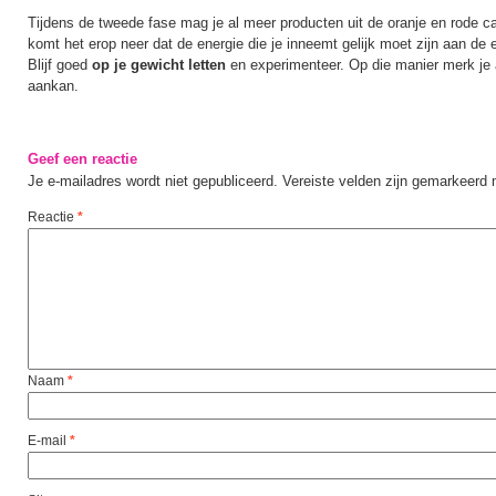
Tijdens de tweede fase mag je al meer producten uit de oranje en rode cat
komt het erop neer dat de energie die je inneemt gelijk moet zijn aan de e
Blijf goed
op je gewicht letten
en experimenteer. Op die manier merk je 
aankan.
Geef een reactie
Je e-mailadres wordt niet gepubliceerd.
Vereiste velden zijn gemarkeerd
Reactie
*
Naam
*
E-mail
*