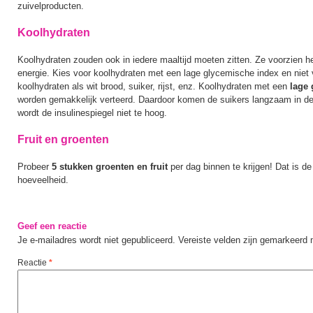
zuivelproducten.
Koolhydraten
Koolhydraten zouden ook in iedere maaltijd moeten zitten. Ze voorzien h
energie. Kies voor koolhydraten met een lage glycemische index en niet 
koolhydraten als wit brood, suiker, rijst, enz. Koolhydraten met een
lage 
worden gemakkelijk verteerd. Daardoor komen de suikers langzaam in de
wordt de insulinespiegel niet te hoog.
Fruit en groenten
Probeer
5 stukken groenten en fruit
per dag binnen te krijgen! Dat is d
hoeveelheid.
Geef een reactie
Je e-mailadres wordt niet gepubliceerd.
Vereiste velden zijn gemarkeerd
Reactie
*