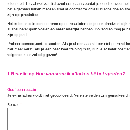
teleurstelt. Er zal wel wat tijd overheen gaan voordat je conditie weer he
het algemeen haken mensen snel af doordat ze onrealistische doelen ste
zijn op prestaties
.
Het is beter je te concentreren op de resultaten die je ook daadwerkelijk zi
al snel beter gaan voelen en
meer energie
hebben. Bovendien mag je na 
zijn op jezelf!
Probeer
consequent
te sporten! Als je al een aantal keer niet getraind 
niet meer veraf. Als je een paar keer training mist, kun je er beter positie
volgende keer volledig geven!
1 Reactie op
Hoe voorkom ik afhaken bij het sporten?
Geef een reactie
Je e-mailadres wordt niet gepubliceerd.
Vereiste velden zijn gemarkeerd
Reactie
*