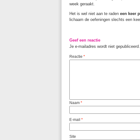
week geraakt.
Het is wel niet aan te raden
een keer p
lichaam de oefeningen slechts een keer 
Geef een reactie
Je e-mailadres wordt niet gepubliceerd.
Reactie
*
Naam
*
E-mail
*
Site