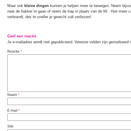
Maar ook
kleine dingen
kunnen je helpen meer te bewegen. Neem bijvoo
naar de bakker te gaan of neem de trap in plaats van de lift. Hoe meer c
verbrandt, des te sneller je gewicht zult verliezen!
Geef een reactie
Je e-mailadres wordt niet gepubliceerd.
Vereiste velden zijn gemarkeerd
Reactie
*
Naam
*
E-mail
*
Site