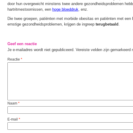
door hun overgewicht minstens twee andere gezondheidsproblemen hebb
hartritmestoornissen, een
hoge bloeddruk
, enz.
Die twee groepen, patiënten met morbide obesitas en patiënten met een
ernstige gezondheidsproblemen, krijgen de ingreep
terugbetaald
.
Geef een reactie
Je e-mailadres wordt niet gepubliceerd.
Vereiste velden zijn gemarkeerd
Reactie
*
Naam
*
E-mail
*