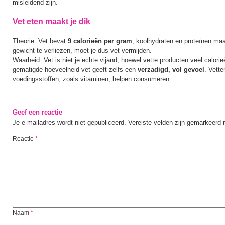
misleidend zijn.
Vet eten maakt je dik
Theorie: Vet bevat
9 calorieën per gram
, koolhydraten en proteïnen ma
gewicht te verliezen, moet je dus vet vermijden.
Waarheid: Vet is niet je echte vijand, hoewel vette producten veel calor
gematigde hoeveelheid vet geeft zelfs een
verzadigd, vol gevoel
. Vett
voedingsstoffen, zoals vitaminen, helpen consumeren.
Geef een reactie
Je e-mailadres wordt niet gepubliceerd.
Vereiste velden zijn gemarkeerd
Reactie
*
Naam
*