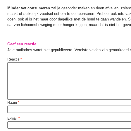
Minder vet consumeren
zal je gezonder maken en doen afvallen, zolang 
maakt of suikerrijk voedsel eet om te compenseren. Probeer ook iets va
doen, ook al is het maar door dagelijks met de hond te gaan wandelen
dat van lichaamsbeweging meer honger krijgen, maar dat is niet het geva
Geef een reactie
Je e-mailadres wordt niet gepubliceerd.
Vereiste velden zijn gemarkeerd
Reactie
*
Naam
*
E-mail
*