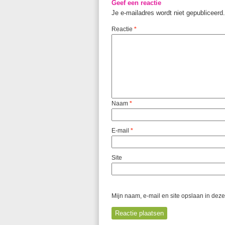
Geef een reactie
Je e-mailadres wordt niet gepubliceerd.
Reactie
*
Naam
*
E-mail
*
Site
Mijn naam, e-mail en site opslaan in dez