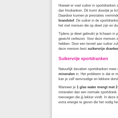
Hoewel er veel suiker in sportdranken 
dan frisdranken. Dit komt doordat je l
Daardoor kunnen je prestaties verminde
brandstof
. De suiker in de sportdrank
het met mensen die op dieet zijn en d
Tijdens je dieet gebruikt je lichaam in
gewicht verliezen. Voor deze mensen z
hebben. Door een teveel aan suiker z
deze mensen best
suikervrije dranke
Suikervrije sportdranken
Natuurlijk bevatten sportdranken meer d
mineralen
in. Het probleem is dat er 
kan je zelf eenvoudige en lekkere do
Wanneer je
1 glas water mengt met 2 
mineralen dan een normale sportdrank.
toevoegen die jij lekker vindt. In deze
extra energie te geven die het nodig he