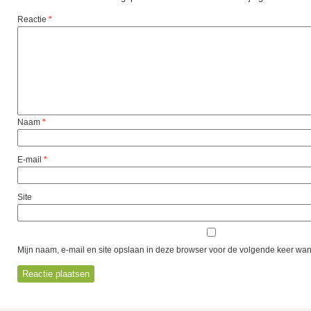
Reactie
*
Naam
*
E-mail
*
Site
Mijn naam, e-mail en site opslaan in deze browser voor de volgende keer wann