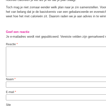
Toch mag je niet zomaar eender welk plan naar je zin samenstellen. Voor
het van belang dat je de basiskennis van een gebalanceerde en evenwich
weet hoe het met calorieën zit. Daarom raden we je aan advies in te winne
Geef een reactie
Je e-mailadres wordt niet gepubliceerd.
Vereiste velden zijn gemarkeerd
Reactie
*
Naam
*
E-mail
*
Site