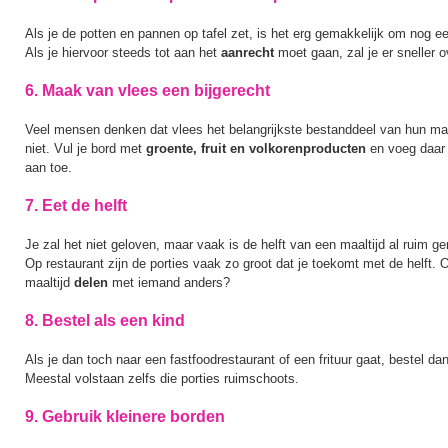
Als je de potten en pannen op tafel zet, is het erg gemakkelijk om nog e
Als je hiervoor steeds tot aan het
aanrecht
moet gaan, zal je er sneller 
6. Maak van vlees een bijgerecht
Veel mensen denken dat vlees het belangrijkste bestanddeel van hun maal
niet. Vul je bord met
groente, fruit en volkorenproducten
en voeg daar 
aan toe.
7. Eet de helft
Je zal het niet geloven, maar vaak is de helft van een maaltijd al ruim 
Op restaurant zijn de porties vaak zo groot dat je toekomt met de helft.
maaltijd
delen
met iemand anders?
8. Bestel als een kind
Als je dan toch naar een fastfoodrestaurant of een frituur gaat, bestel d
Meestal volstaan zelfs die porties ruimschoots.
9. Gebruik kleinere borden