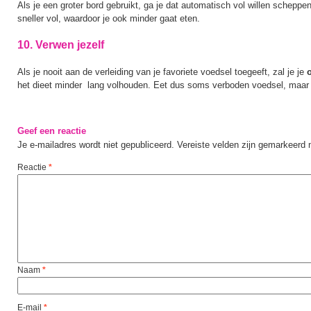
Als je een groter bord gebruikt, ga je dat automatisch vol willen schepp
sneller vol, waardoor je ook minder gaat eten.
10. Verwen jezelf
Als je nooit aan de verleiding van je favoriete voedsel toegeeft, zal je je
het dieet minder lang volhouden. Eet dus soms verboden voedsel, maar
Geef een reactie
Je e-mailadres wordt niet gepubliceerd.
Vereiste velden zijn gemarkeerd
Reactie
*
Naam
*
E-mail
*