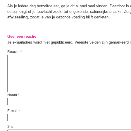
Als je iedere dag hetzelfde eet, ga je dit al snel saai vinden. Daardoor is
eetbui krijgt of je toevlucht zoekt tot ongezonde, calorierijke snacks. Zo
afwisseling
, zodat je van je gezonde voeding blijft genieten.
Geef een reactie
Je e-mailadres wordt niet gepubliceerd.
Vereiste velden zijn gemarkeerd
Reactie
*
Naam
*
E-mail
*
Site