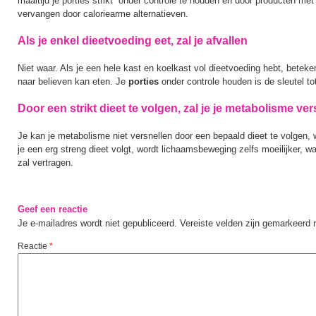
maaltijd je porties strikt onder controle te houden en door producten met 
vervangen door caloriearme alternatieven.
Als je enkel dieetvoeding eet, zal je afvallen
Niet waar. Als je een hele kast en koelkast vol dieetvoeding hebt, betekent
naar believen kan eten. Je
porties
onder controle houden is de sleutel to
Door een strikt dieet te volgen, zal je je metabolisme ver
Je kan je metabolisme niet versnellen door een bepaald dieet te volgen, 
je een erg streng dieet volgt, wordt lichaamsbeweging zelfs moeilijker, 
zal vertragen.
Geef een reactie
Je e-mailadres wordt niet gepubliceerd.
Vereiste velden zijn gemarkeerd
Reactie
*