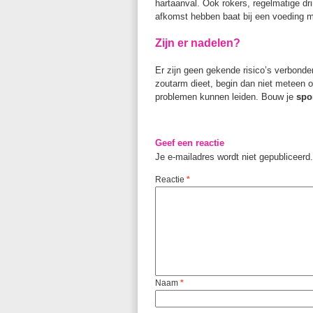
hartaanval. Ook rokers, regelmatige d
afkomst hebben baat bij een voeding m
Zijn er nadelen?
Er zijn geen gekende risico’s verbond
zoutarm dieet, begin dan niet meteen o
problemen kunnen leiden. Bouw je
spo
Geef een reactie
Je e-mailadres wordt niet gepubliceerd.
Reactie
*
Naam
*