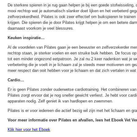
De sterkere spieren in je rug gaan helpen je bij een goede stofwisseling, 
mooi rechtop wat je automatisch slanker doet lijken en het verbeterd geg
zelfverzekerdheid. Pilates is ook zeer effectief om buikspieren te trainen 
krijgen. Die spieren die je door Pilates krijgt helpen je om een betere dar
daarnaast voorkom je veel blessures.
Keuken inspiratie…
Al de voordelen van Pilates gaan je een bewuster en zelfverzekerder me
rechtop staan, je sterker voelen en een struike buik hebben. De focus op
tot een minder ongezond eetpatroon. Je zal nu 2 keer nadenken wat je we
verbetering die je voelt in je lichaam zal je steeds meer motiveren om ge
meer respect dan ooit hebben voor je lichaam en dat zich vertalen in wat 
Cardio…
Er is geen Pilates zonder ouderwetse cardiotraining. Het combineren van 
Pilates zorgt ervoor dat je nog sneller gewicht verliest. Je hebt voor card
apparaten nodig. Zelf geniet ik van hardlopen en zwemmen.
Pilates is er voor iedereen die actief bezig wil zijn met het lichaam en gra
Voor meer informatie over Pilates en afvallen, lees het Eboek Vet 
Klik hier voor het Eboek