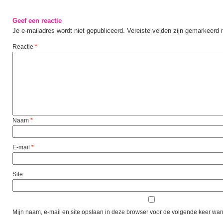
Geef een reactie
Je e-mailadres wordt niet gepubliceerd.
Vereiste velden zijn gemarkeerd
Reactie
*
Naam
*
E-mail
*
Site
Mijn naam, e-mail en site opslaan in deze browser voor de volgende keer wann