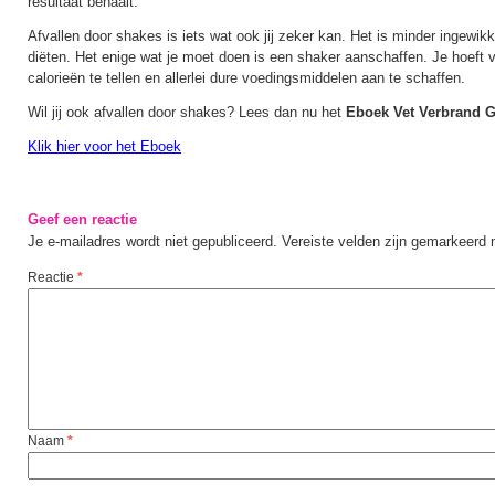
resultaat behaalt.
Afvallen door shakes is iets wat ook jij zeker kan. Het is minder ingewikk
diëten. Het enige wat je moet doen is een shaker aanschaffen. Je hoeft ve
calorieën te tellen en allerlei dure voedingsmiddelen aan te schaffen.
Wil jij ook afvallen door shakes? Lees dan nu het
Eboek Vet Verbrand 
Klik hier voor het Eboek
Geef een reactie
Je e-mailadres wordt niet gepubliceerd.
Vereiste velden zijn gemarkeerd
Reactie
*
Naam
*