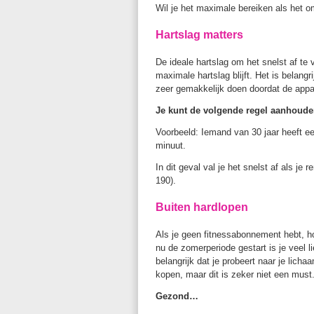
Wil je het maximale bereiken als het om
Hartslag matters
De ideale hartslag om het snelst af te
maximale hartslag blijft. Het is belangri
zeer gemakkelijk doen doordat de appa
Je kunt de volgende regel aanhouden
Voorbeeld: Iemand van 30 jaar heeft e
minuut.
In dit geval val je het snelst af als j
190).
Buiten hardlopen
Als je geen fitnessabonnement hebt, hoe
nu de zomerperiode gestart is je veel li
belangrijk dat je probeert naar je lich
kopen, maar dit is zeker niet een must
Gezond…