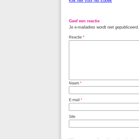
Klik hier voor het Eboek
Geef een reactie
Je e-mailadres wordt niet gepubliceerd.
Reactie
*
Naam
*
E-mail
*
Site