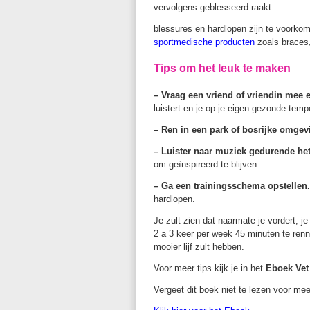
vervolgens geblesseerd raakt.
blessures en hardlopen zijn te voorko
sportmedische producten
zoals braces,
Tips om het leuk te maken
– Vraag een vriend of vriendin mee
luistert en je op je eigen gezonde temp
– Ren in een park of bosrijke omgevi
– Luister naar muziek gedurende he
om geïnspireerd te blijven.
– Ga een trainingsschema opstellen.
hardlopen.
Je zult zien dat naarmate je vordert, 
2 a 3 keer per week 45 minuten te renne
mooier lijf zult hebben.
Voor meer tips kijk je in het
Eboek Vet
Vergeet dit boek niet te lezen voor me