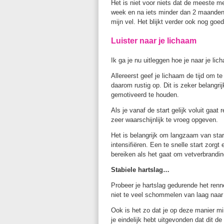
Het is niet voor niets dat de meeste me
week en na iets minder dan 2 maanden zi
mijn vel. Het blijkt verder ook nog goed
Luister naar je lichaam
Ik ga je nu uitleggen hoe je naar je lic
Allereerst geef je lichaam de tijd om 
daarom rustig op. Dit is zeker belangri
gemotiveerd te houden.
Als je vanaf de start gelijk voluit gaat
zeer waarschijnlijk te vroeg opgeven.
Het is belangrijk om langzaam van start
intensifiëren. Een te snelle start zorgt
bereiken als het gaat om vetverbrandin
Stabiele hartslag…
Probeer je hartslag gedurende het renne
niet te veel schommelen van laag naar 
Ook is het zo dat je op deze manier mi
je eindelijk hebt uitgevonden dat dit d