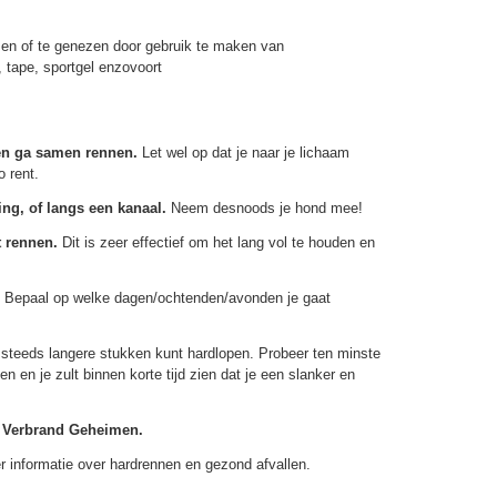
men of te genezen door gebruik te maken van
 tape, sportgel enzovoort
 en ga samen rennen.
Let wel op dat je naar je lichaam
o rent.
ng, of langs een kanaal.
Neem desnoods je hond mee!
t rennen.
Dit is zeer effectief om het lang vol te houden en
Bepaal op welke dagen/ochtenden/avonden je gaat
je steeds langere stukken kunt hardlopen. Probeer ten minste
n en je zult binnen korte tijd zien dat je een slanker en
 Verbrand Geheimen.
er informatie over hardrennen en gezond afvallen.