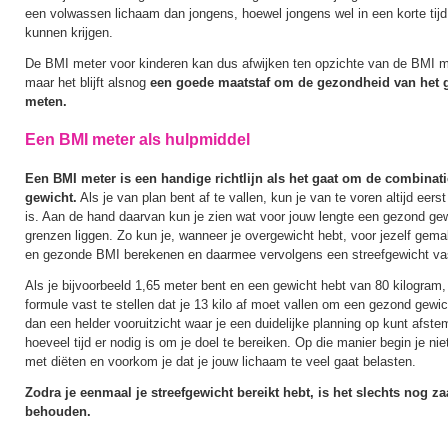
een volwassen lichaam dan jongens, hoewel jongens wel in een korte tij
kunnen krijgen.
De BMI meter voor kinderen kan dus afwijken ten opzichte van de BMI 
maar het blijft alsnog
een goede maatstaf om de gezondheid van het g
meten.
Een BMI meter als hulpmiddel
Een BMI meter is een handige richtlijn als het gaat om de combinati
gewicht.
Als je van plan bent af te vallen, kun je van te voren altijd eers
is. Aan de hand daarvan kun je zien wat voor jouw lengte een gezond gew
grenzen liggen. Zo kun je, wanneer je overgewicht hebt, voor jezelf gemak
en gezonde BMI berekenen en daarmee vervolgens een streefgewicht vas
Als je bijvoorbeeld 1,65 meter bent en een gewicht hebt van 80 kilogram,
formule vast te stellen dat je 13 kilo af moet vallen om een gezond gewic
dan een helder vooruitzicht waar je een duidelijke planning op kunt afst
hoeveel tijd er nodig is om je doel te bereiken. Op die manier begin je ni
met diëten en voorkom je dat je jouw lichaam te veel gaat belasten.
Zodra je eenmaal je streefgewicht bereikt hebt, is het slechts nog za
behouden.