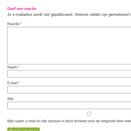
Geef een reactie
Je e-mailadres wordt niet gepubliceerd.
Vereiste velden zijn gemarkeerd
Reactie
*
Naam
*
E-mail
*
Site
Mijn naam, e-mail en site opslaan in deze browser voor de volgende keer wann