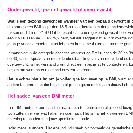
Ondergewicht, gezond gewicht of overgewicht
Wat is een gezond gewicht en wanneer valt een bepaald gewicht in
uitkomt op een BMI lager dan 18,5 zou dat betekenen dat je ondergewich
tussen de 18,5 en 24,9? Dat betekent dat je een gezond gewicht hebt voo
een BMI tussen de 25 en 29,9 hebt, wil dat zeggen dat je licht overgewich
je op je voeding moeten gaan letten en kun je besluiten om meer te gaan
Iemand valt in de categorie obesitas wanneer de BMI tussen de 30 en 39,
de 40, dan is sprake van morbide obesitas. In geval van morbide obesitas
overgewicht, is het verstandig om direct een specialist te contacteren. Ee
helpen om weer op een gezond gewicht te komen.
Het is echter niet slim om je volledig te focussen op je BMI,
want er 
andere factoren mee die bepalen of je een gezonde lichaamsbouw hebt of
Het nadeel van een BMI meter
Een BMI meter is een handige manier om te controleren of je goed bezig
toch zitten hier wel wat haken en ogen aan. Het is namelijk voor een BM
rekening te houden met jouw specifieke situatie.
Ieder mens is anders. Het ene individu heeft bijvoorbeeld de genetische