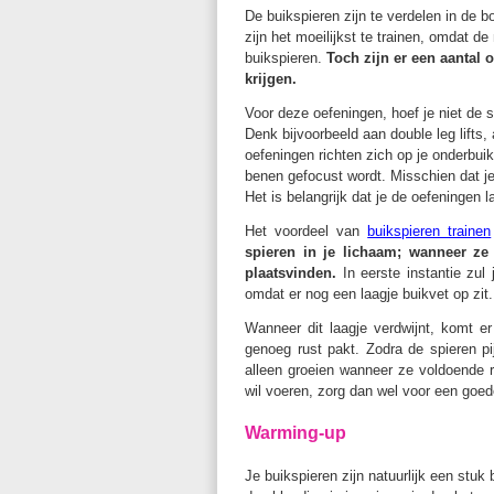
De buikspieren zijn te verdelen in de 
zijn het moeilijkst te trainen, omdat 
buikspieren.
Toch zijn er een aantal 
krijgen.
Voor deze oefeningen, hoef je niet de
Denk bijvoorbeeld aan double leg lifts,
oefeningen richten zich op je onderbu
benen gefocust wordt. Misschien dat j
Het is belangrijk dat je de oefeningen 
Het voordeel van
buikspieren trainen
spieren in je lichaam; wanneer ze 
plaatsvinden.
In eerste instantie zul
omdat er nog een laagje buikvet op zit.
Wanneer dit laagje verdwijnt, komt er
genoeg rust pakt. Zodra de spieren pi
alleen groeien wanneer ze voldoende r
wil voeren, zorg dan wel voor een goe
Warming-up
Je buikspieren zijn natuurlijk een stuk