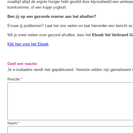
maaltijd altijd de ergste honger hebt gestild door bijvoorbeeld een winter
komkommer, of een kopje yoghurt.
Ben jij op een gezonde manier aan het afvallen?
Ervaar jij problemen? Laat het ons weten en laat hieronder een bericht ac
Wil je meer weten over gezond afvallen, lees het
Eboek Vet Verbrand G
Klik hier voor het Eboek
Geef een reactie
Je e-mailadres wordt niet gepubliceerd.
Vereiste velden zijn gemarkeerd
Reactie
*
Naam
*