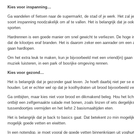
Kies voor inspanning…
Ga wandelen of fietsen naar de supermarkt, de stad of je werk. Het zal je
soort inspanning noodzakelijk om af te vallen. Het is belangrijk dat je oo
sporten.
Hardrennen is een goede manier om snel gewicht te verliezen. De hoge i
dat de kilootjes eraf branden. Het is daarom zeker een aanrader om een 
gaan hardlopen.
Om het extra leuk te maken, kun je bijvoorbeeld met een vriend(in) gaan
muziek luisteren, in een park of bosrijke omgeving rennen.
Kies voor gezond…
Het is belangrijk dat je gezonder gaat leven. Je hoeft daarbij niet per se 
houden. Let er echter wel op dat je koolhydraten uit brood bijvoorbeeld ve
Ga ontbijten, maar kies niet voor brood en dikmakend beleg. Hou het licht
ontbijt een zelfgemaakte salade met bonen, zoals linzen of iets dergelij
tussendoortjes vermijden en het liefst 2 basismaaltijden eten.
Het is belangrijk dat je back to basics gaat. Dat betekent zo min mogelij
mogelijk goede vetten en eiwitten.
In een notendop, je moet vooral de goede vetten binnenkrijgen uit yoghurt