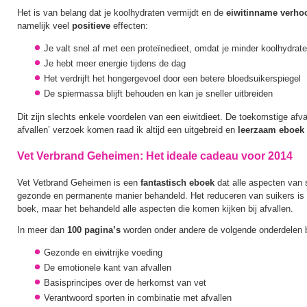
Het is van belang dat je koolhydraten vermijdt en de
eiwitinname verho
namelijk veel
positieve
effecten:
Je valt snel af met een proteïnedieet, omdat je minder koolhydrate
Je hebt meer energie tijdens de dag
Het verdrijft het hongergevoel door een betere bloedsuikerspiegel
De spiermassa blijft behouden en kan je sneller uitbreiden
Dit zijn slechts enkele voordelen van een eiwitdieet. De toekomstige afval
afvallen’ verzoek komen raad ik altijd een uitgebreid en
leerzaam
eboek
Vet Verbrand Geheimen: Het ideale cadeau voor 2014
Vet Vetbrand Geheimen is een
fantastisch eboek
dat alle aspecten van 
gezonde en permanente manier behandeld. Het reduceren van suikers is
boek, maar het behandeld alle aspecten die komen kijken bij afvallen.
In meer dan
100 pagina’s
worden onder andere de volgende onderdelen 
Gezonde en eiwitrijke voeding
De emotionele kant van afvallen
Basisprincipes over de herkomst van vet
Verantwoord sporten in combinatie met afvallen