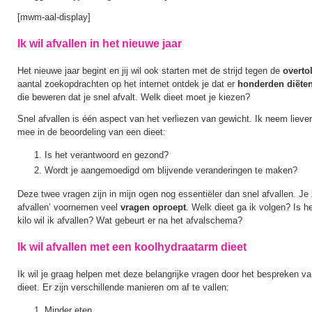
[mwm-aal-display]
Ik wil afvallen in het nieuwe jaar
Het nieuwe jaar begint en jij wil ook starten met de strijd tegen de
overtol
aantal zoekopdrachten op het internet ontdek je dat er
honderden diëte
die beweren dat je snel afvalt. Welk dieet moet je kiezen?
Snel afvallen is één aspect van het verliezen van gewicht. Ik neem lieve
mee in de beoordeling van een dieet:
Is het verantwoord en gezond?
Wordt je aangemoedigd om blijvende veranderingen te maken?
Deze twee vragen zijn in mijn ogen nog essentiëler dan snel afvallen. Je zi
afvallen’ voornemen veel
vragen oproept
. Welk dieet ga ik volgen? Is 
kilo wil ik afvallen? Wat gebeurt er na het afvalschema?
Ik wil afvallen met een koolhydraatarm dieet
Ik wil je graag helpen met deze belangrijke vragen door het bespreken v
dieet. Er zijn verschillende manieren om af te vallen:
Minder eten