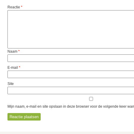
Reactie
*
Naam
*
E-mail
*
Site
Mijn naam, e-mail en site opslaan in deze browser voor de volgende keer wann