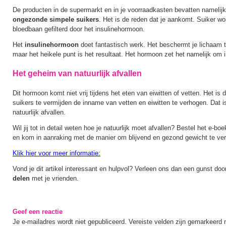
De producten in de supermarkt en in je voorraadkasten bevatten namelijk
ongezonde simpele suikers
. Het is de reden dat je aankomt. Suiker wor
bloedbaan gefilterd door het insulinehormoon.
Het
insulinehormoon
doet fantastisch werk. Het beschermt je lichaam 
maar het heikele punt is het resultaat. Het hormoon zet het namelijk om 
Het geheim van natuurlijk afvallen
Dit hormoon komt niet vrij tijdens het eten van eiwitten of vetten. Het 
suikers te vermijden de inname van vetten en eiwitten te verhogen. Dat 
natuurlijk afvallen.
Wil jij tot in detail weten hoe je natuurlijk moet afvallen? Bestel het e-
en kom in aanraking met de manier om blijvend en gezond gewicht te ver
Klik hier voor meer informatie:
Vond je dit artikel interessant en hulpvol? Verleen ons dan een gunst door 
delen
met je vrienden.
Geef een reactie
Je e-mailadres wordt niet gepubliceerd.
Vereiste velden zijn gemarkeerd