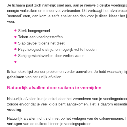
Je lichaam past zich namelijk snel aan, aan je nieuwe tijdelijke voedings
energie verbruiken en minder vet verbranden. Dit vertraagt het afvalproc
‘normaal’ eten, dan kom je zelfs sneller aan dan voor je dieet. Naast het
voor:
Sterk hongergevoel
Tekort aan voedingsstoffen
Slap gevoel tijdens het dieet
Psychologische strijd: onmogelijk vol te houden
Schijngewichtsverlies door verlies water
…
Ik kan deze lijst zonder problemen verder aanvullen. Je hebt waarschijnli
geheimen
van natuurlijk afvallen.
Natuurlijk afvallen door suikers te vermijden
Natuurlijk afvallen kun je enkel door het veranderen van je voedingpatroo
zorgde ervoor dat je veel kilo’s bent aangekomen. Het is daarom essentie
voeding
.
Natuurlijk afvallen richt zich niet op het verlagen van de calorie-inname. H
verlagen
van de suikers binnen je voedingspatroon.