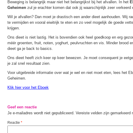
Beweging is belangrijk maar niet het belangrijkst bij het afvallen. In het
E
Geheimen
zul je erachter komen dat ook jij waarschijnlijk zeer verkeerd 
Wil je afvallen? Dan moet je drastisch een ander dieet aanhouden. Wij 
te vermijden en vooral eiwitrijk te eten en zo veel mogelijk de goede vett
krijgen.
Ons dieet is niet lastig. Het is bovendien ook heel goedkoop en erg gezon
méér groenten, fruit, noten, yoghurt, peulvruchten en vis. Minder brood e
dieet ga je back to basics.
Ons dieet heeft zich keer op keer bewezen. Je moet consequent je eet
je zal snel resultaat zien.
Voor uitgebreide informatie over wat je wel en niet moet eten, lees het 
Geheimen.
Klik hier voor het Eboek
Geef een reactie
Je e-mailadres wordt niet gepubliceerd.
Vereiste velden zijn gemarkeerd
Reactie
*