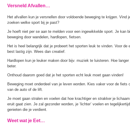
Versneld Afvallen…
Het afvallen kun je versnellen door voldoende beweging te krijgen. Vind je 
zoeken welke sport bij je past?
Je hoeft niet per se aan te melden voor een ingewikkelde sport. Je kan 
beweging door wandelen, hardlopen, fietsen.
Het is heel belangrijk dat je probeert het sporten leuk te vinden. Voor d
best lastig zijn. Wees dan creatief.
Hardlopen kun je leuker maken door bijv. muziek te luisteren. Hoe langer 
beter.
Onthoud daarom goed dat je het sporten echt leuk moet gaan vinden!
Beweging moet onderdeel van je leven worden. Kies vaker voor de fiets o
van de auto of de lift.
Je moet gaan stralen en voelen dat hoe krachtiger en strakker je lichaam
eruit gaat zien. Je zal gezonder worden, je ‘lichter’ voelen en tegelijkerti
genieten die je verdient.
Weet wat je Eet…