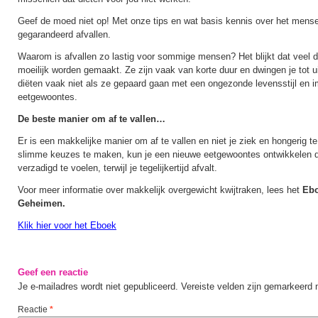
Geef de moed niet op! Met onze tips en wat basis kennis over het mensel
gegarandeerd afvallen.
Waarom is afvallen zo lastig voor sommige mensen? Het blijkt dat veel d
moeilijk worden gemaakt. Ze zijn vaak van korte duur en dwingen je tot 
diëten vaak niet als ze gepaard gaan met een ongezonde levensstijl en 
eetgewoontes.
De beste manier om af te vallen…
Er is een makkelijke manier om af te vallen en niet je ziek en hongerig 
slimme keuzes te maken, kun je een nieuwe eetgewoontes ontwikkelen di
verzadigd te voelen, terwijl je tegelijkertijd afvalt.
Voor meer informatie over makkelijk overgewicht kwijtraken, lees het
Ebo
Geheimen.
Klik hier voor het Eboek
Geef een reactie
Je e-mailadres wordt niet gepubliceerd.
Vereiste velden zijn gemarkeerd
Reactie
*