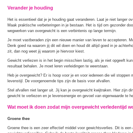
Verander je houding
Het is essentieel dat je je houding gaat veranderen. Laat je niet langer 
Maak praktische verbeteringen in je bestaan. Het is tijd om gezonder doo
wegwerken van overgewicht is een verbintenis op lange termijn.
Je moet vastberaden zijn een nieuwe manier van leven te accepteren. Moti
Denk goed na waarom jij dit wil doen en houd dit altijd goed in je achterh
zit, dan nog weet jij waarom je hiervoor kiest.
Gewicht verliezen is in het begin misschien lastig, als je niet opgeeft kun
resultaat behalen. Je moet leren verleidingen te weerstaan.
Heb je overgewicht? Er is hoop voor je en voor iedereen die wil stoppe
levenstijl. De voorgenoemde tips zijn de basis voor afvallen.
Stel afvallen niet langer uit. Jij kan je overgewicht kwijtraken. Hier zijn 
gewicht te verliezen en je levensenergie en gevoel van eigenwaarde te he
Wat moet ik doen zodat mijn overgewicht verledentijd w
Groene thee
Groene thee is een zeer effectief middel voor gewichtsverlies. Dit is een a