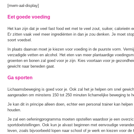
[mwm-aal-display]
Eet goede voeding
Het kan zijn dat je veel fast food eet met te veel zout, suiker, calorieën
Er zitten vaak veel meer ingrediënten in dan je zou denken. Je moet sto
soort voedsel.
In plaats daarvan moet je kiezen voor voeding in de puurste vorm. Vermij
verzadigde vetten en alcohol. Het eten van meer plantaardige voedingsmid
groenten en bonen zal goed voor je zijn. Kies voortaan voor je gezondheid
gewicht naar beneden gaat.
Ga sporten
Lichaamsbeweging is goed voor je. Ook zal het je helpen om snel gewicht
aangeraden om minstens 150 tot 250 minuten lichamelijke beweging te 
Je kan dit in principe alleen doen, echter een personal trainer kan helpe
houden.
Je zal een oefeningprogramma moeten opstellen waardoor je een overzicht
sportdoelstellingen. Ook kun je alvast beginnen met eenvoudige verander
leven, zoals bijvoorbeeld lopen naar school of je werk en kiezen voor de tr