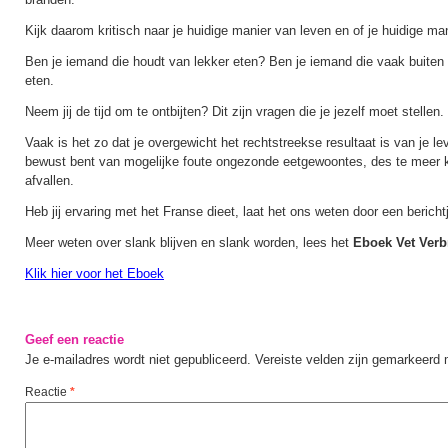
Kijk daarom kritisch naar je huidige manier van leven en of je huidige man
Ben je iemand die houdt van lekker eten? Ben je iemand die vaak buiten e
eten.
Neem jij de tijd om te ontbijten? Dit zijn vragen die je jezelf moet stellen.
Vaak is het zo dat je overgewicht het rechtstreekse resultaat is van je lev
bewust bent van mogelijke foute ongezonde eetgewoontes, des te meer k
afvallen.
Heb jij ervaring met het Franse dieet, laat het ons weten door een berichtj
Meer weten over slank blijven en slank worden, lees het
Eboek Vet Ver
Klik hier voor het Eboek
Geef een reactie
Je e-mailadres wordt niet gepubliceerd.
Vereiste velden zijn gemarkeerd
Reactie
*