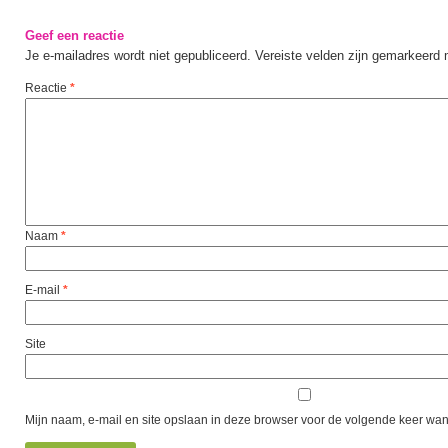
Geef een reactie
Je e-mailadres wordt niet gepubliceerd.
Vereiste velden zijn gemarkeerd
Reactie
*
Naam
*
E-mail
*
Site
Mijn naam, e-mail en site opslaan in deze browser voor de volgende keer wann