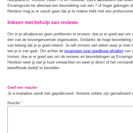
Ervaringssite.be allemaal een beoordeling van een 7 of hoger gekregen d
Hierdoor mag je er vanuit gaan dat je te maken hebt met een professione
Inlezen met behulp van reviews
Om in je afvalproces geen problemen te ervaren, doe je er goed aan om s
één van de bovengenoemde organisaties. Ondanks de hoge beoordeling is
van belang dat je je goed inleest. Je wilt immers wel weten waar je mee 
wie je in zee gaat. Om achter de
ervaringen over goedkoop afvallen
van a
komen, doe je er goed aan om de reviews en beoordelingen op Ervaringss
Hierdoor weet jij wat je kunt verwachten en weet je direct of het verstandi
betreffende bedrijf te bestellen.
Geef een reactie
Je e-mailadres wordt niet gepubliceerd.
Vereiste velden zijn gemarkeerd
Reactie
*