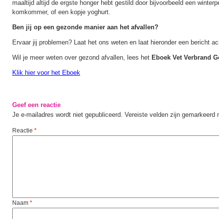
maaltijd altijd de ergste honger hebt gestild door bijvoorbeeld een winter
komkommer, of een kopje yoghurt.
Ben jij op een gezonde manier aan het afvallen?
Ervaar jij problemen? Laat het ons weten en laat hieronder een bericht ac
Wil je meer weten over gezond afvallen, lees het
Eboek Vet Verbrand G
Klik hier voor het Eboek
Geef een reactie
Je e-mailadres wordt niet gepubliceerd.
Vereiste velden zijn gemarkeerd
Reactie
*
Naam
*