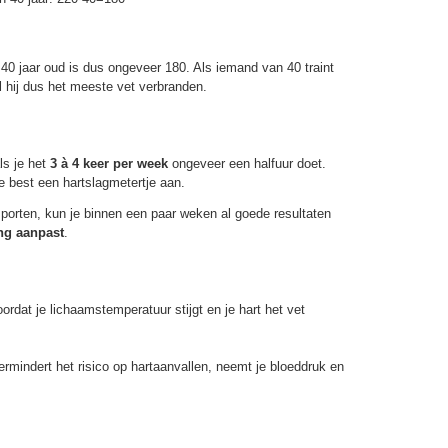
 jaar oud is dus ongeveer 180. Als iemand van 40 traint
 hij dus het meeste vet verbranden.
ls je het
3 à 4 keer per week
ongeveer een halfuur doet.
je best een hartslagmetertje aan.
 sporten, kun je binnen een paar weken al goede resultaten
ng aanpast
.
ordat je lichaamstemperatuur stijgt en je hart het vet
ermindert het risico op hartaanvallen, neemt je bloeddruk en